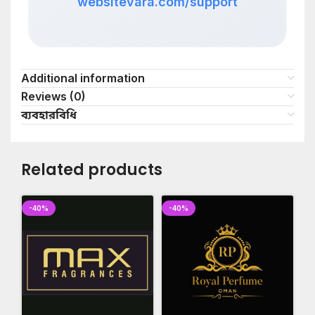
websitevara.com/support
Additional information
Reviews (0)
ব্যবহারবিধি
Related products
-40%
-40%