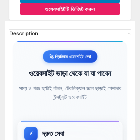
ওয়েবসাইটটি ভিজিট করুন
Description
🚀 প্রিমিয়াম ওয়েবসাইট সেবা
ওয়েবসাইট ভাড়া থেকে যা যা পাবেন
সময় ও খরচ দুটোই বাঁচান, টেকনিক্যাল জ্ঞান ছাড়াই পেশাদার
ইন্সট্যান্ট ওয়েবসাইট
দ্রুত সেবা
⚡