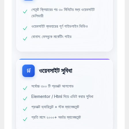
পেমেন্ট ক্লিয়ারের পর ৩০ মিনিটের মধ্য ওয়েবসাইট
ডেলিভারী
ওয়েবসাইট ব্যবহারের পূর্ণ গাইডলাইন ভিডিও
বোনাস: ফেসবুকে মার্কেটিং গাইড
ওয়েবসাইট সুবিধা
🛒
সর্বোচ্চ ৩০০ টি প্রডাক্ট আপলোড
Elementor / Html দিয়ে এডিট করার সুবিধা
প্রডাক্ট ভ্যারিয়েন্ট + স্টক ম্যানেজমেন্ট
প্রতি মাসে ২০০০+ অর্ডার ম্যানেজমেন্ট