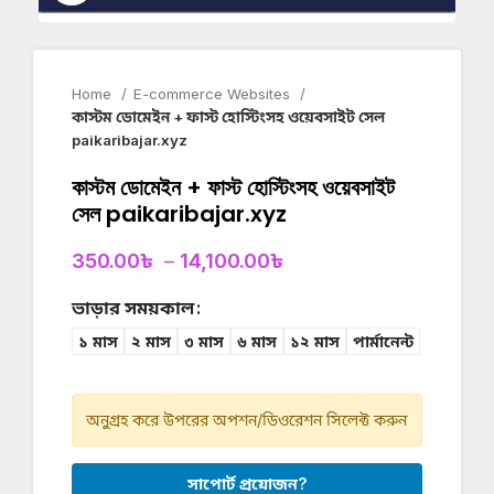
Home
E-commerce Websites
কাস্টম ডোমেইন + ফাস্ট হোস্টিংসহ ওয়েবসাইট সেল
paikaribajar.xyz
কাস্টম ডোমেইন + ফাস্ট হোস্টিংসহ ওয়েবসাইট
সেল paikaribajar.xyz
350.00
৳
–
14,100.00
৳
ভাড়ার সময়কাল
১ মাস
২ মাস
৩ মাস
৬ মাস
১২ মাস
পার্মানেন্ট
অনুগ্রহ করে উপরের অপশন/ডিওরেশন সিলেক্ট করুন
সাপোর্ট প্রয়োজন?