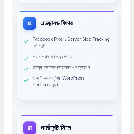
এডভান্সড ফিচার
📊
Facebook Pixel / Server Side Tracking
সেটাপমেন্ট
অর্ডার অ্যানালিটিক্স ড্যাশবোর্ড
ফেসবুক ক্যাটালগ (ডায়নামিক এড ক্যাম্পেন)
ইত্যাদি আরো সুবিধা (WordPress
Technology)
পার্মানেন্ট নিলে
🔐