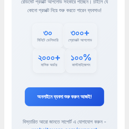
রেডিমেট প্রডাক্ট আপলোড সহকারে পাচ্ছেন। চাইলে যে
কোনো প্রডাক্ট নিয়ে শুরু করতে পারেন ব্যবসাও!
৩০
৩০০+
মিনিটে ডেলিভারি
প্রোডাক্ট আপলোড
২০০০+
১০০%
মাসিক অর্ডার
কাস্টমাইজেশন
অনলাইনে ব্যবসা শুরু করুন আজই!
বিস্তারিত আরো জানতে সাপোর্ট এ যোগাযোগ করুন -