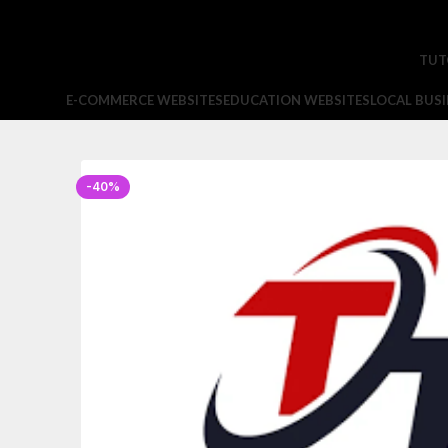
TUT
E-COMMERCE WEBSITES
EDUCATION WEBSITES
LOCAL BUSI
-40%