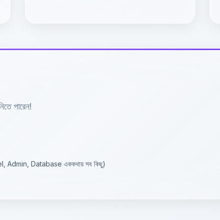
নিতে পারেন!
cPanel, Admin, Database এককথায় সব কিছু)