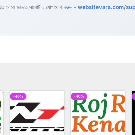
ারিত আরো জানতে সাপোর্ট এ যোগাযোগ করুন -
websitevara.com/sup
-40%
-40%