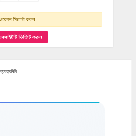
রেশন সিলেক্ট করুন
েবসাইটটি ভিজিট করুন
ব্যবহারবিধি