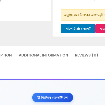
অনুগ্রহ করে উপরের অপশন/ডিও
সাপোর্ট প্রয়োজন?
ওয়
IPTION
ADDITIONAL INFORMATION
REVIEWS (0)
🚀 প্রিমিয়াম ওয়েবসাইট সেবা