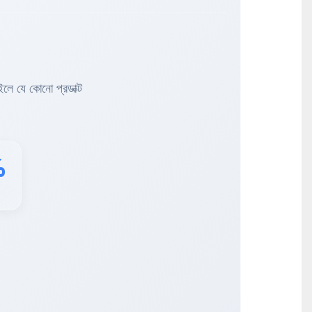
ইলে যে কোনো প্রডাক্ট
%