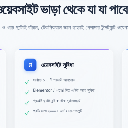
য়েবসাইট ভাড়া থেকে যা যা পাব
ও খরচ দুটোই বাঁচান, টেকনিক্যাল জ্ঞান ছাড়াই পেশাদার ইন্সট্যান্ট ওয়ে
ওয়েবসাইট সুবিধা
🛒
সর্বোচ্চ ৩০০ টি প্রডাক্ট আপলোড
Elementor / Html দিয়ে এডিট করার সুবিধা
প্রডাক্ট ভ্যারিয়েন্ট + স্টক ম্যানেজমেন্ট
প্রতি মাসে ২০০০+ অর্ডার ম্যানেজমেন্ট