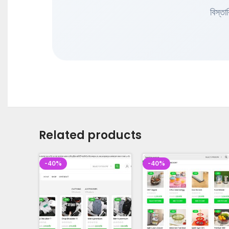
বিস্ত
Related products
-40%
-40%