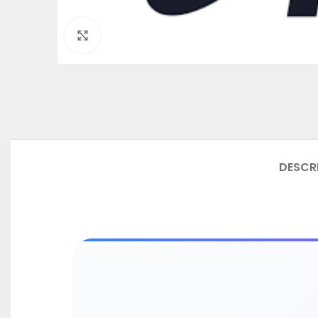
Click to enlarge
DESCR