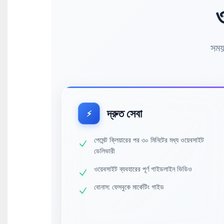
ও
সময় 
দ্রুত সেবা
⚡
পেমেন্ট ক্লিয়ারের পর ৩০ মিনিটের মধ্য ওয়েবসাইট
ডেলিভারী
ওয়েবসাইট ব্যবহারের পূর্ণ গাইডলাইন ভিডিও
বোনাস: ফেসবুকে মার্কেটিং গাইড