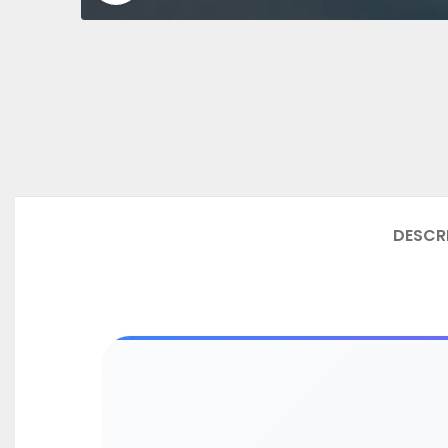
DESCR