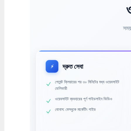
ও
সময় 
দ্রুত সেবা
⚡
পেমেন্ট ক্লিয়ারের পর ৩০ মিনিটের মধ্য ওয়েবসাইট
ডেলিভারী
ওয়েবসাইট ব্যবহারের পূর্ণ গাইডলাইন ভিডিও
বোনাস: ফেসবুকে মার্কেটিং গাইড