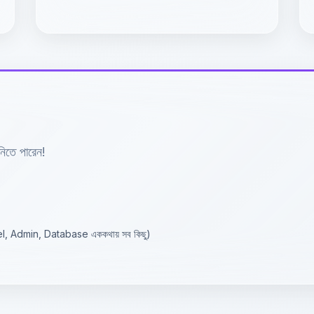
নিতে পারেন!
cPanel, Admin, Database এককথায় সব কিছু)