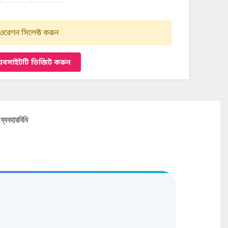
রেশন সিলেক্ট করুন
েবসাইটটি ভিজিট করুন
ব্যবহারবিধি