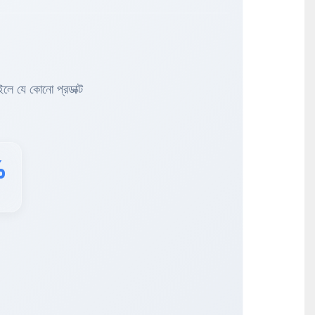
ইলে যে কোনো প্রডাক্ট
%