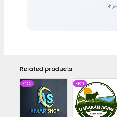
বিস্ত
Related products
-40%
-40%