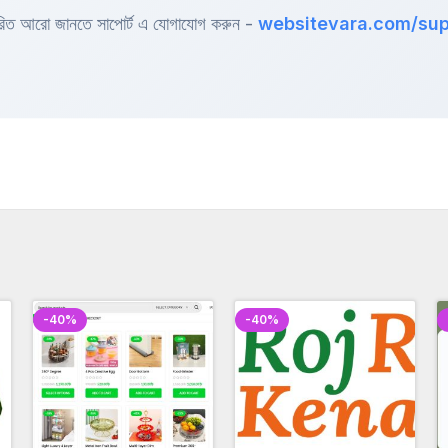
ারিত আরো জানতে সাপোর্ট এ যোগাযোগ করুন -
websitevara.com/sup
-40%
-40%