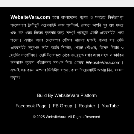
WebsiteVara.com
হলো বাংলাদেশের প্রথম ও সবচেয়ে নির্ভরযোগ্য
প্রফেশনাল ইন্সট্যান্ট ওয়েবসাইট ভাড়া প্ল্যাটফর্ম, যেখানে আপনি খুব অল্প সময়ে
এবং কম খরচে নিজের ব্যবসার জন্য সম্পূর্ণ প্রস্তুত একটি ওয়েবসাইট পেতে
পারেন। এখানে ওয়েব ডেভেলপার খোঁজার ঝামেলা ছাড়াই পাওয়া যায় রেডি
ওয়েবসাইট সল্যুশন অটো অর্ডার সিস্টেম, পেমেন্ট গেটওয়ে, রিসেল ফিচার ও
ব্র্যান্ডিং সাপোর্টসহ। ছোট উদ্যোক্তা থেকে বড় ব্র্যান্ড সবার জন্য সহজ ও কার্যকর
অনলাইন ব্যবসা পরিচালনার সমাধান নিয়ে এসেছে WebsiteVara.com।
এখনই শুরু করুন আপনার ডিজিটাল যাত্রা, কারণ “ওয়েবসাইট ভাড়ায় নিন, ব্যবসা
বাড়ান!”
Build By WebsiteVara Platform
Facebook Page
|
FB Group
|
Register
|
YouTube
© 2025 WebsiteVara. All Rights Reserved.