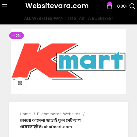
Websitevara.com
0
0.00
৳
ALL WEBSITES!
WANT TO START A BUSINESS?
-40%
Click to enlarge
Home
E-commerce Websites
কোনো ঝামেলা ছাড়াই ফুল সেটআপ
ওয়েবসাইট।!kahafmart.com