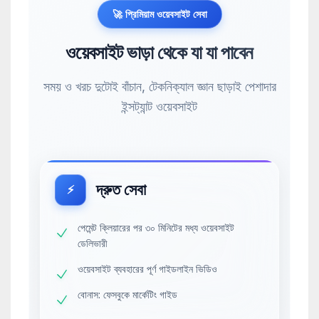
🚀 প্রিমিয়াম ওয়েবসাইট সেবা
ওয়েবসাইট ভাড়া থেকে যা যা পাবেন
সময় ও খরচ দুটোই বাঁচান, টেকনিক্যাল জ্ঞান ছাড়াই পেশাদার
ইন্সট্যান্ট ওয়েবসাইট
দ্রুত সেবা
⚡
পেমেন্ট ক্লিয়ারের পর ৩০ মিনিটের মধ্য ওয়েবসাইট
ডেলিভারী
ওয়েবসাইট ব্যবহারের পূর্ণ গাইডলাইন ভিডিও
বোনাস: ফেসবুকে মার্কেটিং গাইড